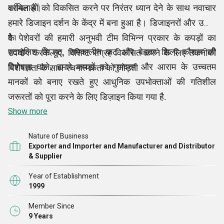
शामिल हैं।
वरीयताओं को विकसित करने पर निरंतर ध्यान देने के साथ नवाचार
हमारे डिजाइन दर्शन के केंद्र में बना हुआ है। डिजाइनरों और उद्योग
के पेशेवरों की हमारी अनुभवी टीम विभिन्न प्रकार के कपड़ों का
है।
स्टाइलिश सिल्हूट, समकालीन कट और बेहतर शिल्प कौशल की
उपयोग करके नए, विशिष्ट संग्रह विकसित करने के लिए तकनीकी
विशेषता वाले, हमारे कपड़ों को गुणवत्ता और आराम के उच्चतम
विशेषज्ञता के साथ रचनात्मकता को जोड़ती
मानकों को बनाए रखते हुए आधुनिक उपभोक्ताओं की गतिशील
जरूरतों को पूरा करने के लिए डिज़ाइन किया गया है.
Show more
Nature of Business
Exporter and Importer and Manufacturer and Distributor
& Supplier
Year of Establishment
1999
Member Since
9 Years