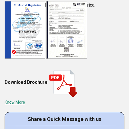
markets of UK, Middle East, and South Africa.
Download Brochure
Know More
Share a Quick Message with us