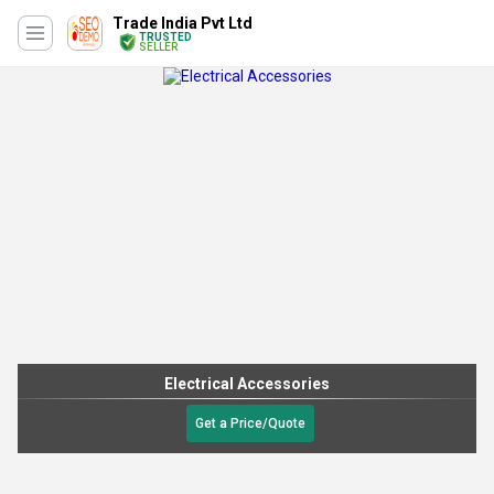
Trade India Pvt Ltd
TRUSTED
SELLER
Grafting Knives
Get a Price/Quote