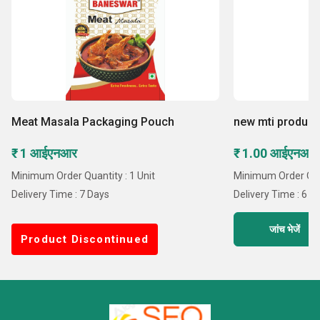
Meat Masala Packaging Pouch
new mti produc
₹ 1 आईएनआर
₹ 1.00 आईएनआर 
Minimum Order Quantity : 1 Unit
Minimum Order Quan
Delivery Time : 7 Days
Delivery Time : 6 
जांच भेजें
Product Discontinued